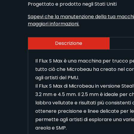
Progettato e prodotto negli Stati Uniti
Sapevi che la manutenzione della tua macchin
maggiori informazioni.
Descrizione
Il Flux S Max è una macchina per trucco p
tutto ciò che Microbeau ha creato nel cors
agli artisti del PMU.
Il Flux S Max di Microbeau in versione Steal
3.2 mm e 4.5 mm. Il 2.5 mm è ideale per chi
labbra vellutate e risultati più consistenti 
ottenere precisione e linee delicate per l
permette agli artisti di esplorare una vari
areola e SMP.