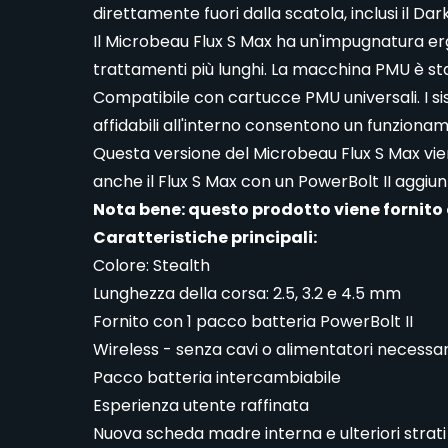
direttamente fuori dalla scatola, inclusi il Dar
Il Microbeau Flux S Max ha un'impugnatura 
trattamenti più lunghi. La macchina PMU è st
Compatibile con cartucce PMU universali. I si
affidabili all'interno consentono un funziona
Questa versione del Microbeau Flux S Max vien
anche il Flux S Max con un PowerBolt II aggiun
Nota bene: questo prodotto viene fornito
Caratteristiche principali:
Colore: Stealth
Lunghezza della corsa: 2.5, 3.2 e 4.5 mm
Fornito con 1 pacco batteria PowerBolt II
Wireless - senza cavi o alimentatori necessar
Pacco batteria intercambiabile
Esperienza utente raffinata
Nuova scheda madre interna e ulteriori strati