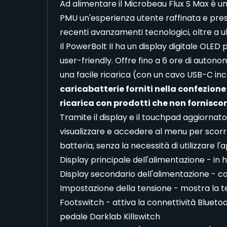
Ad alimentare il Microbeau Flux S Max è un m
PMU un'esperienza utente raffinata e pre
recenti avanzamenti tecnologici, oltre a ult
Il PowerBolt II ha un display digitale OLED 
user-friendly. Offre fino a 6 ore di auton
una facile ricarica (con un cavo USB-C inc
caricabatterie forniti nella confezione 
ricarica con prodotti che non fornisc
Tramite il display e il touchpad aggiornato 
visualizzare e accedere al menu per scorr
batteria, senza la necessità di utilizzare l
Display principale dell'alimentazione - in h
Display secondario dell'alimentazione - co
Impostazione della tensione - mostra la ten
Footswitch - attiva la connettività Bluetoo
pedale Darklab Killswitch