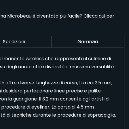
a Microbeau è diventata più facile? Clicca qui per
Spedizioni
Garanzia
ermanente wireless che rappresenta il culmine di
o degli anni e offre diversità e massima versatilità
th offre diverse lunghezze di corsa, tra cui 2.5 mm,
 desidera perfezionare linee precise e pulite,
con la guarigione. Il 3.2 mm consente agli artisti di
e procedure di eyeliner. La corsa di 4.5 mm
età di tecniche durante le procedure di sopracciglia,