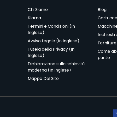
Chi Siamo
Blog
Klarna
Cartucce
Termini e Condizioni (In
Macchine
Inglese)
Inchiostr
Avviso Legale (In Inglese)
Forniture
Tutela della Privacy (In
Come abbi
Inglese)
punte
Dichiarazione sulla schiavitù
moderna (In Inglese)
Mappa Del Sito