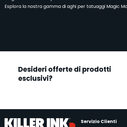
Esplora la nostra gamma di aghi per tatuaggi Magic Moo
Desideri offerte di prodotti
esclusivi?
Servizio Clienti