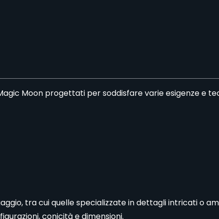
agic Moon progettati per soddisfare varie esigenze e tec
ggio, tra cui quelle specializzate in dettagli intricati o
igurazioni, conicità e dimensioni.