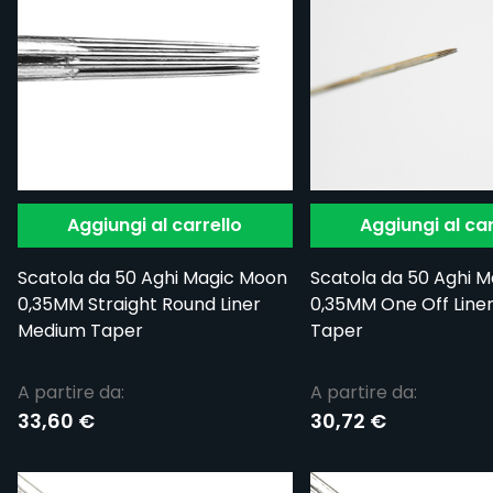
Aggiungi al carrello
Aggiungi al car
Scatola da 50 Aghi Magic Moon
Scatola da 50 Aghi 
0,35MM Straight Round Liner
0,35MM One Off Liner
Medium Taper
Taper
A partire da:
A partire da:
33,60 €
30,72 €