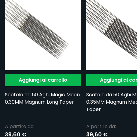
Aggiungi al carrello
Aggiungi al car
Scatola da 50 Aghi Magic Moon
Scatola da 50 Aghi 
0,30MM Magnum Long Taper
0,35MM Magnum Me
Taper
A partire da:
A partire da:
39,60 €
39,60 €