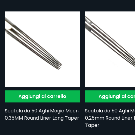
Aggiungi al carrello
Aggiungi al car
Scatola da 50 Aghi Magic Moon
Scatola da 50 Aghi 
0,35MM Round Liner Long Taper
0,25mm Round Liner 
Taper