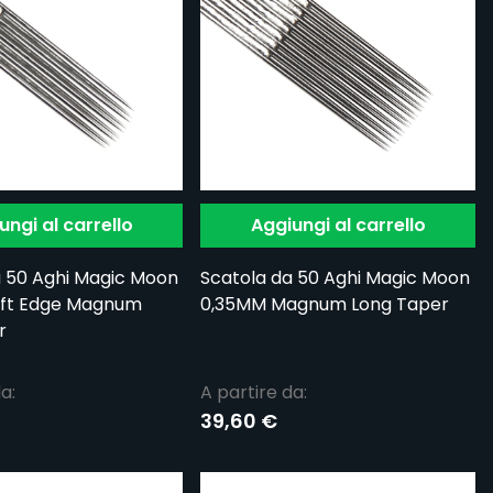
ungi al carrello
Aggiungi al carrello
a 50 Aghi Magic Moon
Scatola da 50 Aghi Magic Moon
ft Edge Magnum
0,35MM Magnum Long Taper
r
a:
A partire da:
39,60 €