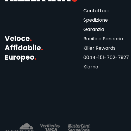
Contattaci
Spedizione
Garanzia
Veloce
.
Bonifico Bancario
Affidabile
.
Killer Rewards
Europeo
.
0044-151-702-7927
Klarna