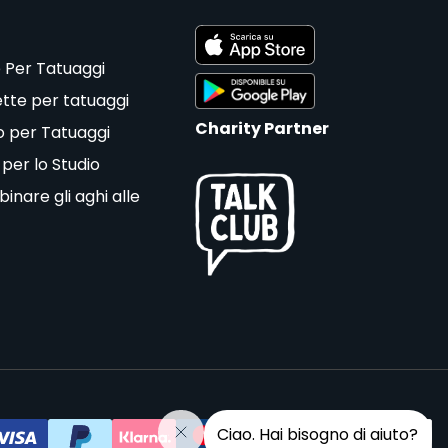
 Per Tatuaggi
tte per tatuaggi
Charity Partner
o per Tatuaggi
 per lo Studio
nare gli aghi alle
Ciao. Hai bisogno di aiuto?