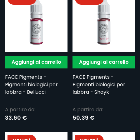
Aggiungi al carrello
Aggiungi al carrello
FACE Pigments -
FACE Pigments -
Pigmenti biologici per
Pigmenti biologici per
labbra - Bellucci
labbra - Shayk
A partire da:
A partire da:
33,60 €
50,39 €