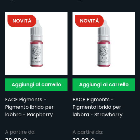
NOVITÀ
NOVITÀ
Aggiungi al carrello
Aggiungi al carrello
FACE Pigments -
FACE Pigments -
Pigmento ibrido per
Pigmento ibrido per
labbra - Raspberry
labbra - Strawberry
A partire da:
A partire da: