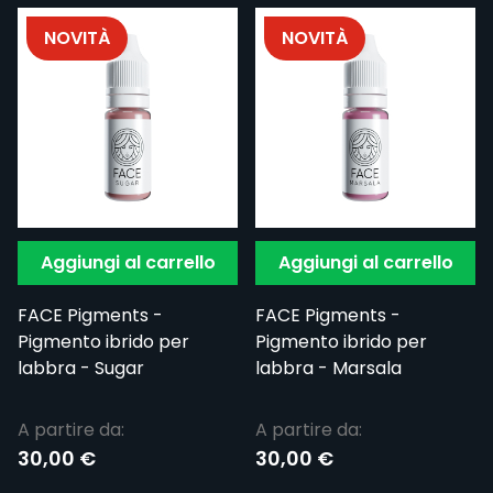
NOVITÀ
NOVITÀ
Aggiungi al carrello
Aggiungi al carrello
FACE Pigments -
FACE Pigments -
Pigmento ibrido per
Pigmento ibrido per
labbra - Sugar
labbra - Marsala
A partire da:
A partire da:
30,00 €
30,00 €