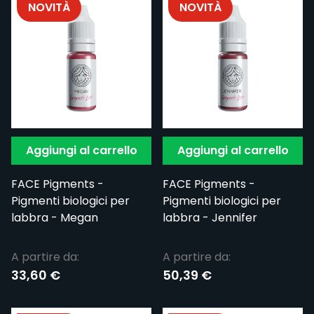
NOVITÀ
NOVITÀ
Aggiungi al carrello
Aggiungi al carrello
FACE Pigments -
FACE Pigments -
Pigmenti biologici per
Pigmenti biologici per
labbra - Megan
labbra - Jennifer
A partire da:
A partire da:
33,60 €
50,39 €