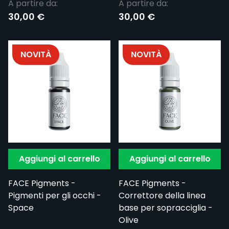
A partire da:
A partire da:
30,00 €
30,00 €
NOVITÀ
NOVITÀ
Aggiungi al carrello
Aggiungi al carrello
FACE Pigments -
FACE Pigments -
Pigmenti per gli occhi -
Correttore della linea
Space
base per sopracciglia -
Olive