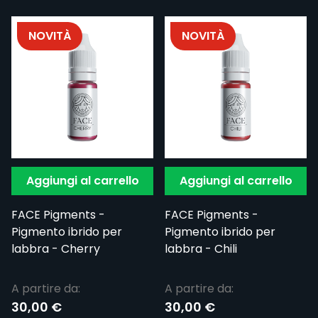
NOVITÀ
NOVITÀ
Aggiungi al carrello
Aggiungi al carrello
FACE Pigments -
FACE Pigments -
Pigmento ibrido per
Pigmento ibrido per
labbra - Cherry
labbra - Chili
A partire da:
A partire da:
30,00 €
30,00 €