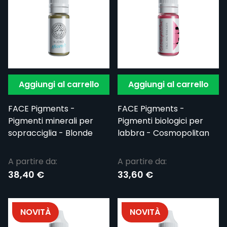
Aggiungi al carrello
Aggiungi al carrello
FACE Pigments -
FACE Pigments -
Pigmenti minerali per
Pigmenti biologici per
sopracciglia - Blonde
labbra - Cosmopolitan
A partire da:
A partire da:
38,40 €
33,60 €
NOVITÀ
NOVITÀ