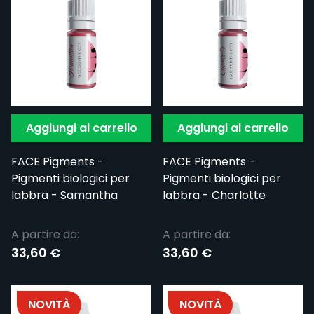
Aggiungi al carrello
Aggiungi al carrello
FACE Pigments -
FACE Pigments -
Pigmenti biologici per
Pigmenti biologici per
labbra - Samantha
labbra - Charlotte
A partire da:
A partire da:
33,60 €
33,60 €
NOVITÀ
NOVITÀ