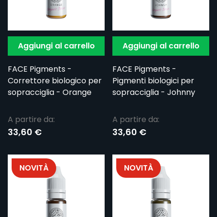
Aggiungi al carrello
Aggiungi al carrello
FACE Pigments -
FACE Pigments -
Correttore biologico per
Pigmenti biologici per
sopracciglia - Orange
sopracciglia - Johnny
A partire da:
A partire da:
33,60 €
33,60 €
NOVITÀ
NOVITÀ