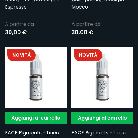
Espresso
Mocco
A partire da:
A partire da:
30,00 €
30,00 €
NOVITÀ
NOVITÀ
Aggiungi al carrello
Aggiungi al carrello
FACE Pigments - Linea
FACE Pigments - Linea