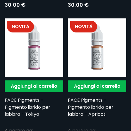
30,00 €
30,00 €
NOVITÀ
NOVITÀ
Aggiungi al carrello
Aggiungi al carrello
FACE Pigments -
FACE Pigments -
Pigmento ibrido per
Pigmento ibrido per
labbra - Tokyo
labbra - Apricot
A partire da:
A partire da: