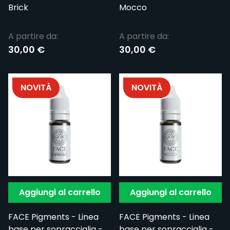
Brick
Mocco
A partire da:
A partire da:
30,00 €
30,00 €
NOVITÀ
NOVITÀ
Aggiungi al carrello
Aggiungi al carrello
FACE Pigments - Linea
FACE Pigments - Linea
base per sopracciglia -
base per sopracciglia -