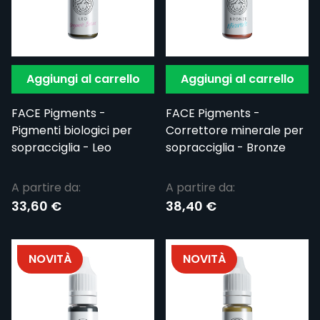
Aggiungi al carrello
Aggiungi al carrello
FACE Pigments -
FACE Pigments -
Pigmenti biologici per
Correttore minerale per
sopracciglia - Leo
sopracciglia - Bronze
A partire da:
A partire da:
33,60 €
38,40 €
NOVITÀ
NOVITÀ