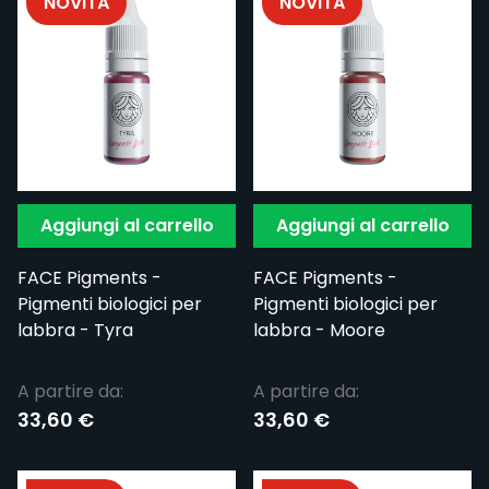
NOVITÀ
NOVITÀ
Aggiungi al carrello
Aggiungi al carrello
FACE Pigments -
FACE Pigments -
Pigmenti biologici per
Pigmenti biologici per
labbra - Tyra
labbra - Moore
A partire da:
A partire da:
33,60 €
33,60 €