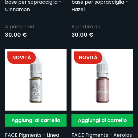
base per sopracciglia -
base per sopracciglia -
Cinnamon
Hazel
A partire da:
A partire da:
30,00 €
30,00 €
NOVITÀ
NOVITÀ
Aggiungi al carrello
Aggiungi al carrello
FACE Pigments - Linea
FACE Pigments - Aerolas