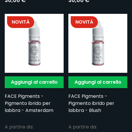
30,00 €
30,00 €
NOVITÀ
NOVITÀ
Aggiungi al carrello
Aggiungi al carrello
FACE Pigments -
FACE Pigments -
Pigmento ibrido per
Pigmento ibrido per
labbra - Amsterdam
labbra - Blush
A partire da:
A partire da: