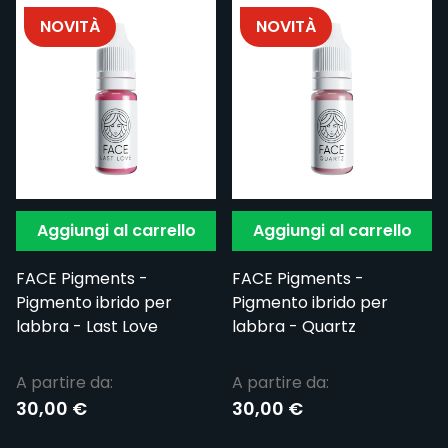
NOVITÀ
NOVITÀ
Aggiungi al carrello
Aggiungi al carrello
FACE Pigments -
FACE Pigments -
Pigmento ibrido per
Pigmento ibrido per
labbra - Last Love
labbra - Quartz
A partire da:
A partire da:
30,00 €
30,00 €