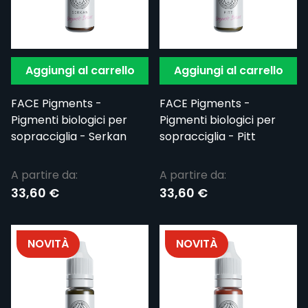
Aggiungi al carrello
Aggiungi al carrello
FACE Pigments -
FACE Pigments -
Pigmenti biologici per
Pigmenti biologici per
sopracciglia - Serkan
sopracciglia - Pitt
A partire da:
A partire da:
33,60 €
33,60 €
NOVITÀ
NOVITÀ