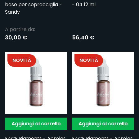
base per sopracciglia -
- 04 12 ml
Sandy
A partire da:
30,00 €
56,40 €
NOVITÀ
NOVITÀ
Aggiungi al carrello
Aggiungi al carrello
FACE Pigments - Aerolas
FACE Pigments - Aerolas