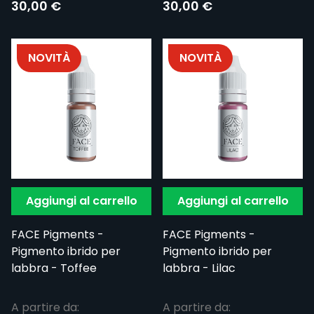
30,00 €
30,00 €
NOVITÀ
NOVITÀ
Aggiungi al carrello
Aggiungi al carrello
FACE Pigments -
FACE Pigments -
Pigmento ibrido per
Pigmento ibrido per
labbra - Toffee
labbra - Lilac
A partire da:
A partire da: