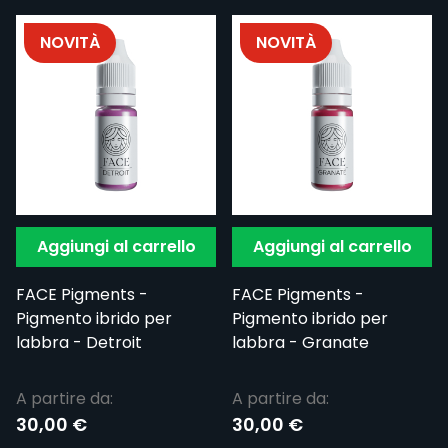
NOVITÀ
NOVITÀ
Aggiungi al carrello
Aggiungi al carrello
FACE Pigments -
FACE Pigments -
Pigmento ibrido per
Pigmento ibrido per
labbra - Detroit
labbra - Granate
A partire da:
A partire da:
30,00 €
30,00 €