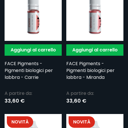
Aggiungi al carrello
Aggiungi al carrello
FACE Pigments -
FACE Pigments -
Pigmenti biologici per
Pigmenti biologici per
labbra - Carrie
labbra - Miranda
A partire da:
A partire da:
33,60 €
33,60 €
NOVITÀ
NOVITÀ