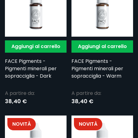
Aggiungi al carrello
Aggiungi al carrello
FACE Pigments -
FACE Pigments -
Pigmenti minerali per
Pigmenti minerali per
sopracciglia - Dark
sopracciglia - Warm
A partire da:
A partire da:
38,40 €
38,40 €
NOVITÀ
NOVITÀ