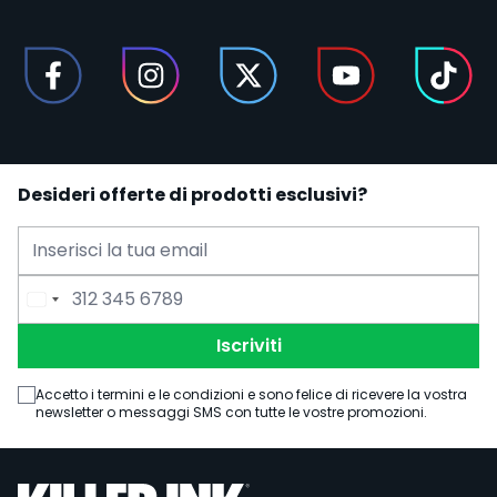
Desideri offerte di prodotti esclusivi?
Indirizzo Email
Numero di Telefono
Iscriviti
Accetto i termini e le condizioni e sono felice di ricevere la vostra
newsletter o messaggi SMS con tutte le vostre promozioni.