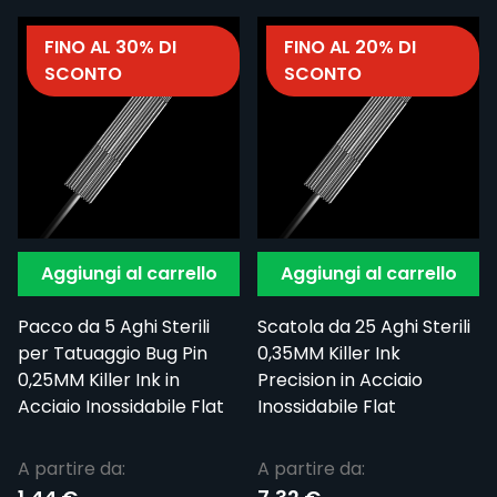
FINO AL 30% DI
FINO AL 20% DI
SCONTO
SCONTO
Aggiungi al carrello
Aggiungi al carrello
Pacco da 5 Aghi Sterili
Scatola da 25 Aghi Sterili
per Tatuaggio Bug Pin
0,35MM Killer Ink
0,25MM Killer Ink in
Precision in Acciaio
Acciaio Inossidabile Flat
Inossidabile Flat
A partire da:
A partire da: