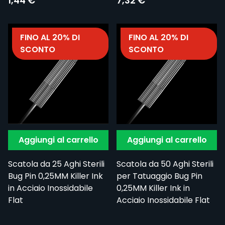
1,44 €
7,32 €
FINO AL 20% DI
FINO AL 20% DI
SCONTO
SCONTO
Aggiungi al carrello
Aggiungi al carrello
Scatola da 25 Aghi Sterili
Scatola da 50 Aghi Sterili
Bug Pin 0,25MM Killer Ink
per Tatuaggio Bug Pin
in Acciaio Inossidabile
0,25MM Killer Ink in
Flat
Acciaio Inossidabile Flat