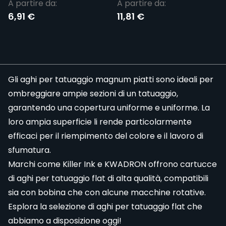
A partire da:
A partire da:
6,91 €
11,81 €
Gli
aghi per tatuaggio
magnum piatti sono ideali per
ombreggiare ampie sezioni di un tatuaggio,
garantendo una copertura uniforme e uniforme. La
loro ampia superficie li rende particolarmente
efficaci per il riempimento del colore e il lavoro di
sfumatura.
Marchi come
Killer Ink
e
KWADRON
offrono cartucce
di aghi per tatuaggio flat di alta qualità, compatibili
sia con
bobina
che con alcune
macchine rotative
.
Esplora la selezione di aghi per tatuaggio flat che
abbiamo a disposizione oggi!