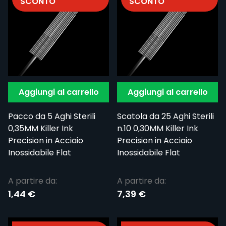
SCONTO
SCONTO
Aggiungi al carrello
Aggiungi al carrello
Pacco da 5 Aghi Sterili
Scatola da 25 Aghi Sterili
0,35MM Killer Ink
n.10 0,30MM Killer Ink
Precision in Acciaio
Precision in Acciaio
Inossidabile Flat
Inossidabile Flat
A partire da:
A partire da:
1,44 €
7,39 €