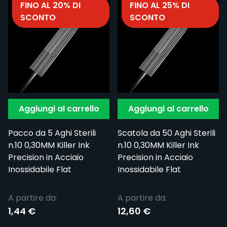
FINO AL 20% DI
FINO AL 25% DI
SCONTO
SCONTO
Aggiungi al carrello
Aggiungi al carrello
Pacco da 5 Aghi Sterili
Scatola da 50 Aghi Sterili
n.10 0,30MM Killer Ink
n.10 0,30MM Killer Ink
Precision in Acciaio
Precision in Acciaio
Inossidabile Flat
Inossidabile Flat
A partire da:
A partire da:
1,44 €
12,60 €