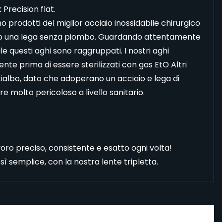
 Precision flat.
no prodotti del miglior acciaio inossidabile chirurgico
ndo una lega senza piombo. Guardando attentamente
le questi aghi sono raggruppati. I nostri aghi
nte prima di essere sterilizzati con gas EtO Altri
ialbo, dato che adoperano un acciaio e lega di
re molto pericoloso a livello sanitario.
lavoro preciso, consistente e esatto ogni volta!
sì semplice, con la nostra lente tripletta.