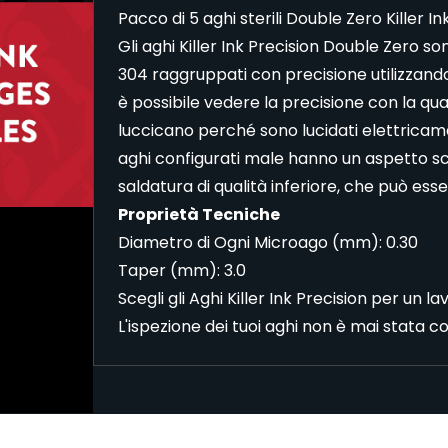
Pacco di 5 aghi sterili Double Zero Killer Ink
Gli aghi Killer Ink Precision Double Zero so
304 raggruppati con precisione utilizza
è possibile vedere la precisione con la qua
luccicano perché sono lucidati elettricame
aghi configurati male hanno un aspetto sc
saldatura di qualità inferiore, che può esse
Proprietà Tecniche
Diametro di Ogni Microago (mm): 0.30
Taper (mm): 3.0
Scegli gli Aghi Killer Ink Precision per un 
L'ispezione dei tuoi aghi non è mai stata co