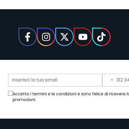
Indirizzo Email
Numero di Telefono
Accetto i termini e le condizioni e sono felice di ricevere
promozioni.