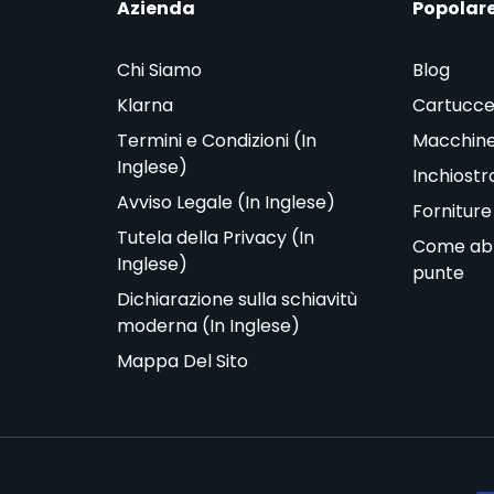
Azienda
Popolar
Chi Siamo
Blog
Klarna
Cartucce
Termini e Condizioni (In
Macchine
Inglese)
Inchiostr
Avviso Legale (In Inglese)
Forniture
Tutela della Privacy (In
Come abbi
Inglese)
punte
Dichiarazione sulla schiavitù
moderna (In Inglese)
Mappa Del Sito