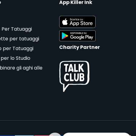
e
App Killer Ink
 Per Tatuaggi
tte per tatuaggi
Charity Partner
o per Tatuaggi
 per lo Studio
nare gli aghi alle