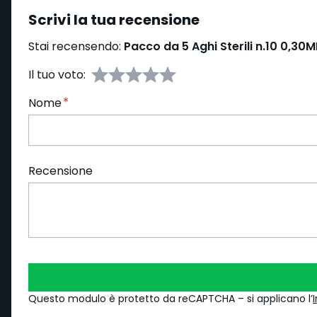
Scrivi la tua recensione
Stai recensendo:
Pacco da 5 Aghi Sterili n.10 0,30MM
Il tuo voto:
Nome
Recensione
Questo modulo è protetto da reCAPTCHA – si applicano l’