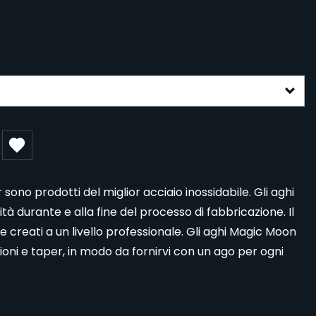
gurable form
no prodotti del miglior acciaio inossidabile. Gli aghi
ità durante e alla fine del processo di fabbricazione. Il
te creati a un livello professionale. Gli aghi Magic Moon
sioni e taper, in modo da fornirvi con un ago per ogni