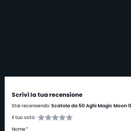
Scrivi la tua recensione
Stai recensendo:
Scatola da 50 Aghi Magic Moon 
Il tuo voto:
Nome