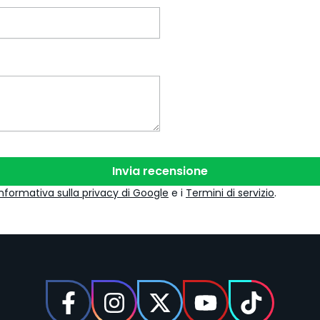
Invia recensione
Informativa sulla privacy di Google
e i
Termini di servizio
.