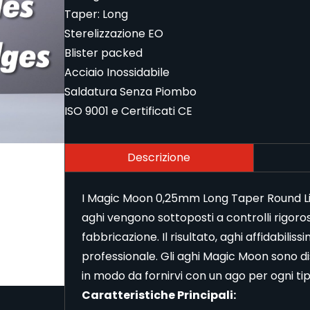
Taper: Long
Sterelizzazione EO
Blister packed
Acciaio Inossidabile
Saldatura Senza Piombo
ISO 9001 e Certificati CE
Descrizione
I Magic Moon 0,25mm Long Taper Round Liner
aghi vengono sottoposti a controlli rigorosì
fabbricazione. Il risultato, aghi affidabilis
professionale. Gli aghi Magic Moon sono dis
in modo da fornirvi con un ago per ogni tip
Caratteristiche Principali: