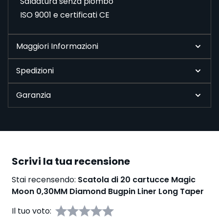
Saldatura senza piombo
ISO 9001 e certificati CE
Maggiori Informazioni
Spedizioni
Garanzia
Scrivi la tua recensione
Stai recensendo:
Scatola di 20 cartucce Magic
Moon 0,30MM Diamond Bugpin Liner Long Taper
Il tuo voto: