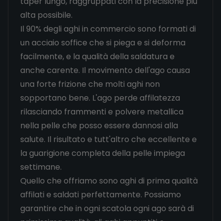
taper lungo, raggruppati con la precisione più
alta possibile.
Il 90% degli aghi in commercio sono formati di
un acciaio soffice che si piega e si deforma
facilmente, e la qualità della saldatura e
anche carente. Il movimento dell'ago causa
una forte frizione che molti aghi non
sopportano bene. L'ago perde affilatezza
rilasciando frammenti e polvere metallica
nella pelle che posso essere dannosi alla
salute. Il risultato e tutt'altro che eccellente e
la guarigione completa della pelle impiega
settimane.
Quello che offriamo sono aghi di prima qualità
affilati e saldati perfettamente. Possiamo
garantire che in ogni scatola ogni ago sarà di