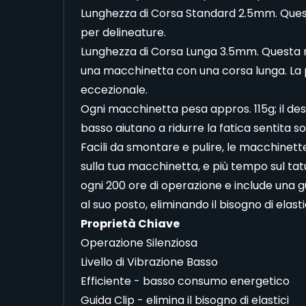
Lunghezza di Corsa Standard 2.5mm. Ques
per delineature.
Lunghezza di Corsa Lunga 3.5mm. Questa ma
una macchinetta con una corsa lunga. La p
eccezionale.
Ogni macchinetta pesa appros. 115g; il des
basso aiutano a ridurre la fatica sentita s
Facili da smontare e pulire, le macchine
sulla tua macchinetta, e più tempo sul ta
ogni 200 ore di operazione e include una g
al suo posto, eliminando il bisogno di elastic
Proprietà Chiave
Operazione Silenziosa
Livello di Vibrazione Basso
Efficiente - basso consumo energetico
Guida Clip - elimina il bisogno di elastici