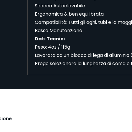
Scocca Autoclavabile
Ergonomica & ben equilibrata
Compatibilità: Tutti gli aghi, tubi e la mag
Bassa Manutenzione
Dati Tecnici
Peso: 4oz / 115g
Lavorata da un blocco di lega di alluminio 
Prego selezionare la lunghezza di corsa e t
cione