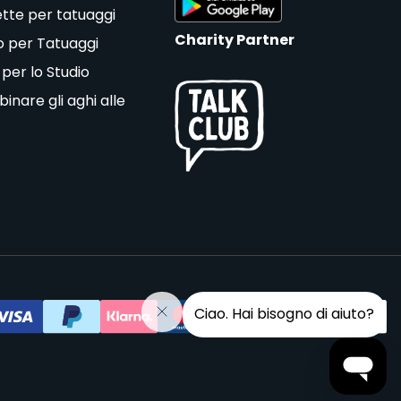
tte per tatuaggi
Charity Partner
o per Tatuaggi
 per lo Studio
nare gli aghi alle
Ciao. Hai bisogno di aiuto?