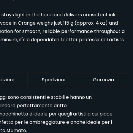
tays light in the hand and delivers consistent ink
vace in Orange weighs just 115 g (approx. 4 oz) and
 motion for smooth, reliable performance throughout a
minium, it's a dependable tool for professional artists
azioni
Spedizioni
Garanzia
gi sono consistenti e stabili e hanno un
neare perfettamente dritto.
cchinetta è ideale per quegli artisti a cui piace
fetta per le ombreggiature e anche ideale per i
tto sfumato.