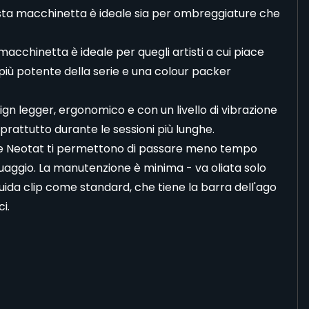
ta macchinetta è ideale sia per ombreggiature che
cchinetta è ideale per quegli artisti a cui piace
iù potente della serie e una colour packer
ign legger, ergonomico e con un livello di vibrazione
oprattutto durante le sessioni più lunghe.
tte Neotat ti permettono di passare meno tempo
tuaggio. La manutenzione è minima - va oliata solo
uida clip come standard, che tiene la barra dell'ago
i.