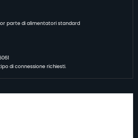
gior parte di alimentatori standard
6061
ipo di connessione richiesti.