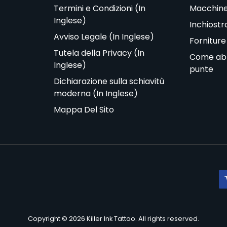
Termini e Condizioni (In
Macchine
Inglese)
Inchiostr
Avviso Legale (In Inglese)
Forniture
Tutela della Privacy (In
Come abbi
Inglese)
punte
Dichiarazione sulla schiavitù
moderna (In Inglese)
Mappa Del Sito
Copyright © 2026 Killer Ink Tattoo. All rights reserved.