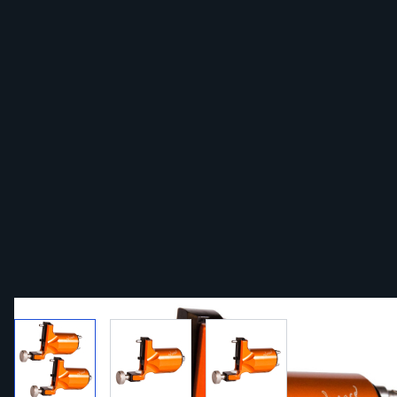
View larger image
View larger image
View larger image