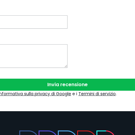
Invia recensione
Informativa sulla privacy di Google
e i
Termini di servizio
.