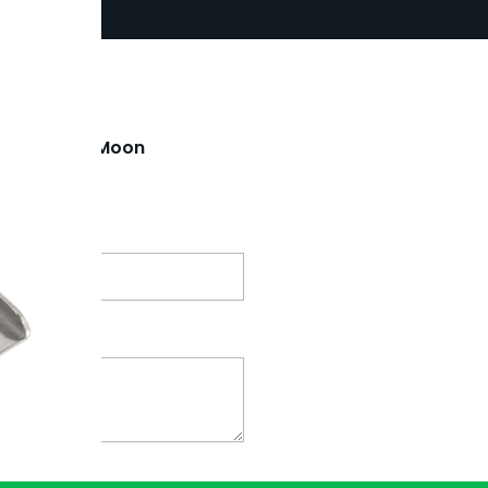
 Inox Magic Moon