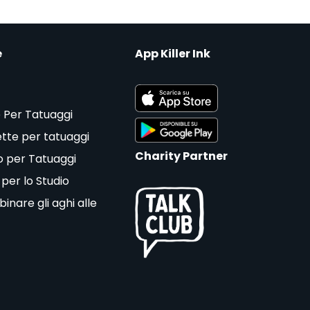
e
App Killer Ink
 Per Tatuaggi
tte per tatuaggi
Charity Partner
o per Tatuaggi
 per lo Studio
nare gli aghi alle