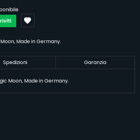
ponibile
riviti
c Moon, Made in Germany.
Spedizioni
Garanzia
agic Moon, Made in Germany.