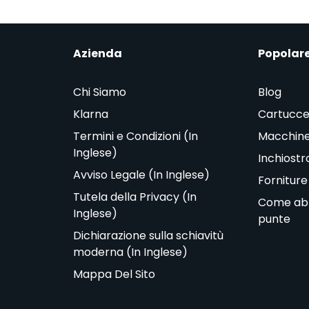
Azienda
Popolar
Chi Siamo
Blog
Klarna
Cartucce
Termini e Condizioni (In
Macchine
Inglese)
Inchiostr
Avviso Legale (In Inglese)
Forniture
Tutela della Privacy (In
Come abbi
Inglese)
punte
Dichiarazione sulla schiavitù
moderna (In Inglese)
Mappa Del Sito