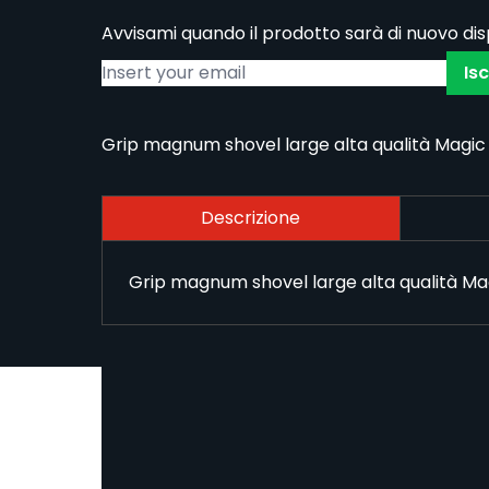
Avvisami quando il prodotto sarà di nuovo dis
Isc
Grip magnum shovel large alta qualità Magi
Descrizione
Grip magnum shovel large alta qualità M