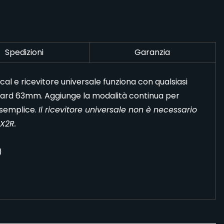
Spedizioni
Garanzia
al e ricevitore universale funziona con qualsiasi
dard 63mm. Aggiunge la modalità continua per
 semplice.
Il ricevitore universale non è necessario
CX2R.
)