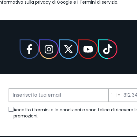
Informativa sulla privacy di Google
e i
Termini di servizio
.
Indirizzo Email
Numero di Telefono
Accetto i termini e le condizioni e sono felice di ricevere
promozioni.