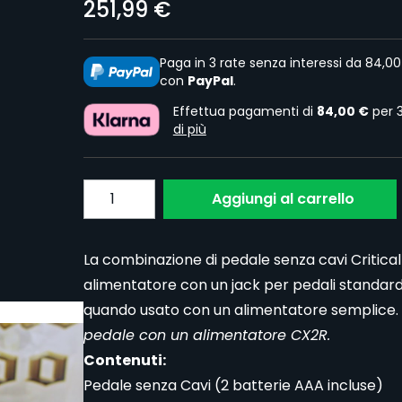
251,99 €
Paga in 3 rate senza interessi da 84,0
con
PayPal
.
Effettua pagamenti di
84,00 €
per 
di più
Quantita
Aggiungi al carrello
La combinazione di pedale senza cavi Critical 
alimentatore con un jack per pedali standar
quando usato con un alimentatore semplice.
pedale con un alimentatore CX2R.
Contenuti:
Pedale senza Cavi (2 batterie AAA incluse)