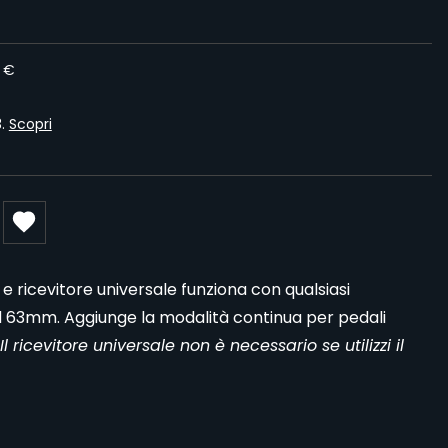
0 €
3.
Scopri
e ricevitore universale funziona con qualsiasi
d 63mm. Aggiunge la modalità continua per pedali
Il ricevitore universale non è necessario se utilizzi il