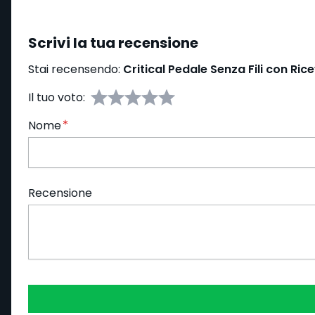
Scrivi la tua recensione
Stai recensendo:
Critical Pedale Senza Fili con Ric
Il tuo voto:
Nome
Recensione