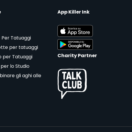
e
App Killer Ink
 Per Tatuaggi
tte per tatuaggi
Charity Partner
o per Tatuaggi
 per lo Studio
nare gli aghi alle