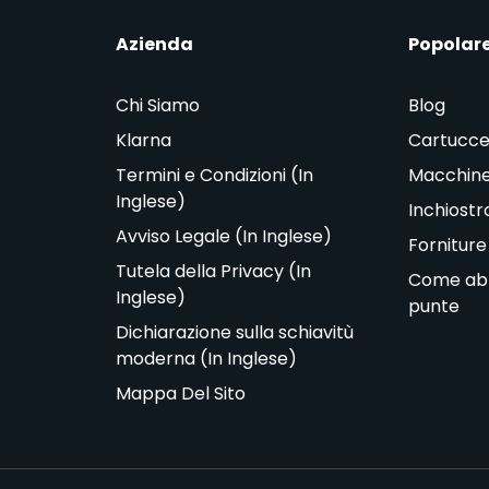
Azienda
Popolar
Chi Siamo
Blog
Klarna
Cartucce
Termini e Condizioni (In
Macchine
Inglese)
Inchiostr
Avviso Legale (In Inglese)
Forniture
Tutela della Privacy (In
Come abbi
Inglese)
punte
Dichiarazione sulla schiavitù
moderna (In Inglese)
Mappa Del Sito