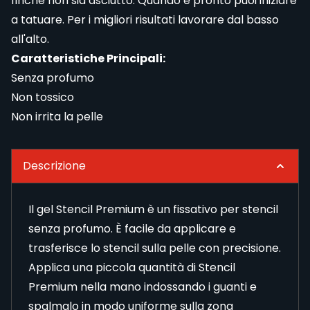
finché non sia asciutto. Quando è pronto puoi iniziare
a tatuare. Per i migliori risultati lavorare dal basso
all'alto.
Caratteristiche Principali:
Senza profumo
Non tossico
Non irrita la pelle
Descrizione
Il gel Stencil Premium è un fissativo per stencil
senza profumo. È facile da applicare e
trasferisce lo stencil sulla pelle con precisione.
Applica una piccola quantità di Stencil
Premium nella mano indossando i guanti e
spalmalo in modo uniforme sulla zona