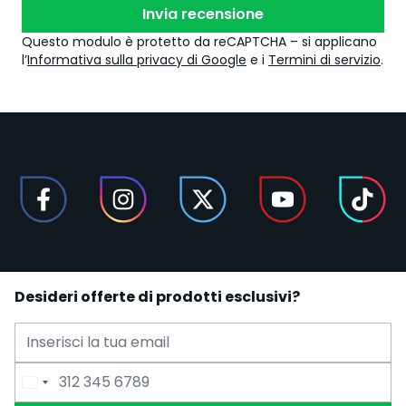
Invia recensione
Questo modulo è protetto da reCAPTCHA – si applicano
l’
Informativa sulla privacy di Google
e i
Termini di servizio
.
Desideri offerte di prodotti esclusivi?
Indirizzo Email
Numero di Telefono