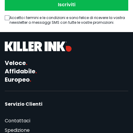
Iscriviti
Accetto i termini e le condizioni e sono felice di ricevere la vostra
newsletter o messaggi SMS con tutte le vostre promozioni.
Veloce
.
Affidabile
.
Europeo
.
Servizio Clienti
Contattaci
Spedizione